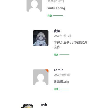
2021年7月7日
xiufuzhong
回复
皮特
2023年7月19日
下好之后是pdf的形式怎
么办
回复
admin
2023年8月4日
改后缀.zip
回复
pch