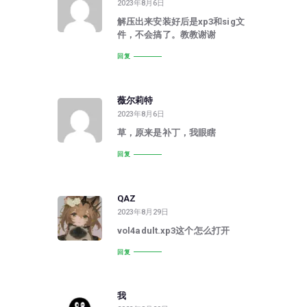
2023年8月6日
解压出来安装好后是xp3和sig文
件，不会搞了。教教谢谢
回复
薇尔莉特
2023年8月6日
草，原来是补丁，我眼瞎
回复
QAZ
2023年8月29日
vol4adult.xp3这个怎么打开
回复
我