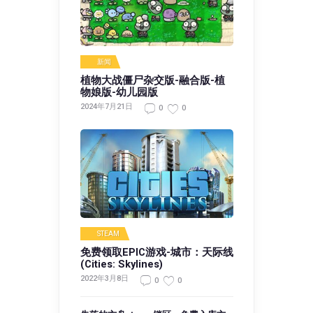
新闻
植物大战僵尸杂交版-融合版-植
物娘版-幼儿园版
2024年7月21日
0
0
STEAM
免费领取EPIC游戏-城市：天际线
(Cities: Skylines)
2022年3月8日
0
0