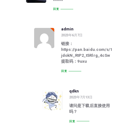
回复
admin
2023年6月7日
链接：
https://pan.baidu.com/s/1
jdokN_RtP2_t5Rlrg_4cSw
提取码：9uxu
回复
qdkn
2023年7月13日
请问是下载后直接使用
吗？
回复