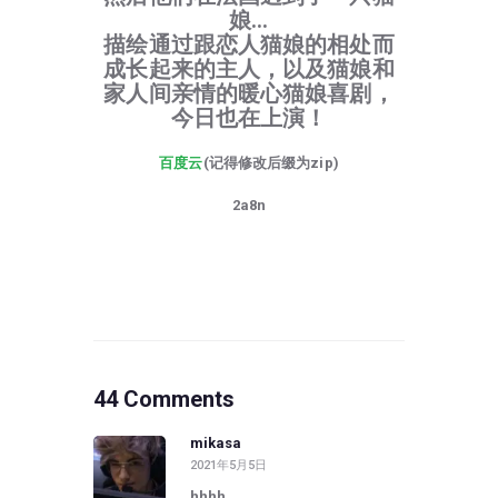
娘…
描绘通过跟恋人猫娘的相处而
成长起来的主人，以及猫娘和
家人间亲情的暖心猫娘喜剧，
今日也在上演！
百度云
(记得修改后缀为zip)
2a8n
44 Comments
mikasa
2021年5月5日
hhhh