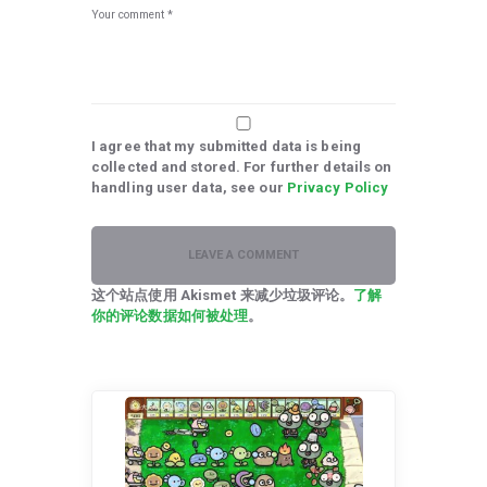
I agree that my submitted data is being
collected and stored. For further details on
handling user data, see our
Privacy Policy
这个站点使用 Akismet 来减少垃圾评论。
了解
你的评论数据如何被处理
。