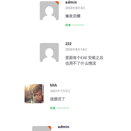
admin
2023年8月4日
修改后缀
回复
222
2023年8月14日
里面有个EXE 安装之后
也用不了什么情况
hhh
2021年7月3日
连接没了
回复
admin