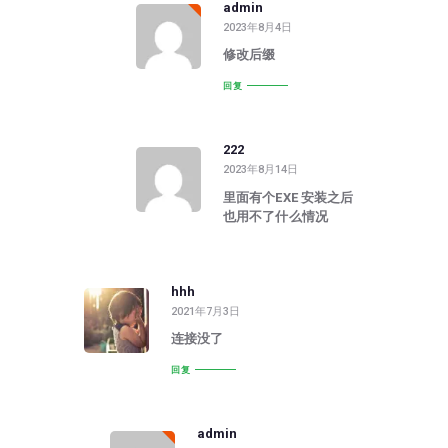
admin
2023年8月4日
修改后缀
回复
222
2023年8月14日
里面有个EXE 安装之后
也用不了什么情况
hhh
2021年7月3日
连接没了
回复
admin