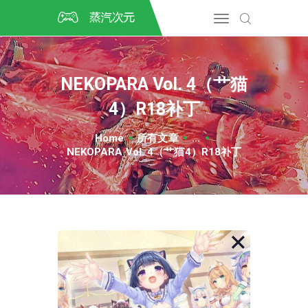
首页
CSGO开箱
DOTA2开箱
NEKOPARA Vol. 4（艹猫
开箱教程
4）R18补丁
CSGO/DOTA2/绝地求生第
三方开箱
Home
所有文章
...
COSPLAY
NEKOPARA Vol. 4（艹猫4）R18补丁
CSGO音乐盒
CSGO手套
CSGO刀
CSGO箱子