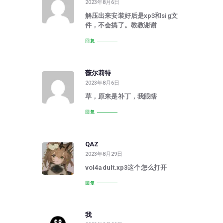
2023年8月6日
解压出来安装好后是xp3和sig文
件，不会搞了。教教谢谢
回复
薇尔莉特
2023年8月6日
草，原来是补丁，我眼瞎
回复
QAZ
2023年8月29日
vol4adult.xp3这个怎么打开
回复
我