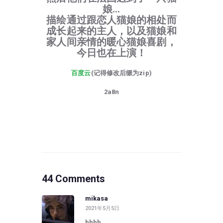
娘…
描绘通过跟恋人猫娘的相处而
成长起来的主人，以及猫娘和
家人间亲情的暖心猫娘喜剧，
今日也在上演！
百度云
(记得修改后缀为zip)
2a8n
44 Comments
mikasa
2021年5月5日
hhhh