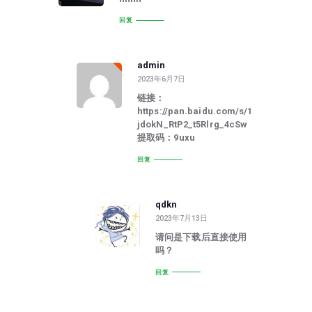
回复
admin
2023年6月7日
链接：
https://pan.baidu.com/s/1
jdokN_RtP2_t5Rlrg_4cSw
提取码：9uxu
回复
qdkn
2023年7月13日
请问是下载后直接使用
吗？
回复