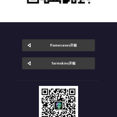
flamecases开箱
farmskins开箱