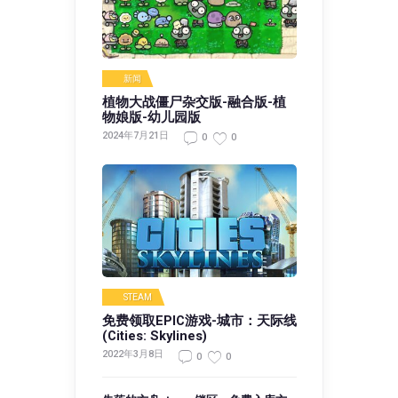
新闻
植物大战僵尸杂交版-融合版-植
物娘版-幼儿园版
2024年7月21日
0
0
STEAM
免费领取EPIC游戏-城市：天际线
(Cities: Skylines)
2022年3月8日
0
0