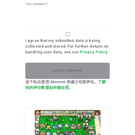
I agree that my submitted data is being
collected and stored. For further details on
handling user data, see our
Privacy Policy
这个站点使用 Akismet 来减少垃圾评论。
了解
你的评论数据如何被处理
。