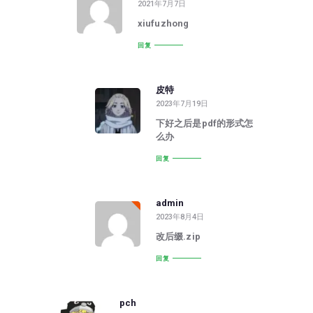
2021年7月7日
xiufuzhong
回复
皮特
2023年7月19日
下好之后是pdf的形式怎
么办
回复
admin
2023年8月4日
改后缀.zip
回复
pch