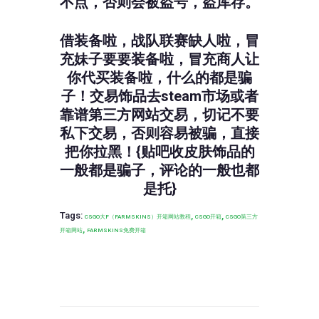
不点，否则会被盗号，盗库存。
借装备啦，战队联赛缺人啦，冒
充妹子要要装备啦，冒充商人让
你代买装备啦，什么的都是骗
子！交易饰品去steam市场或者
靠谱第三方网站交易，切记不要
私下交易，否则容易被骗，直接
把你拉黑！{贴吧收皮肤饰品的
一般都是骗子，评论的一般也都
是托}
Tags:
,
,
CSGO大F（FARMSKINS）开箱网站教程
CSGO开箱
CSGO第三方
,
开箱网站
FARMSKINS免费开箱