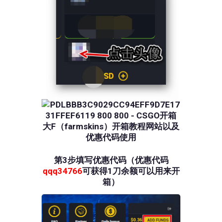
第3步填写优惠代码（优惠代码
qqq34766
可获得1刀余额可以用来开
箱）