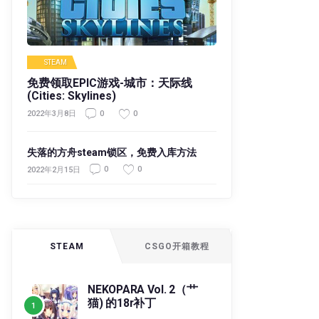
STEAM
免费领取EPIC游戏-城市：天际线
(Cities: Skylines)
0
0
2022年3月8日
失落的方舟steam锁区，免费入库方法
0
0
2022年2月15日
STEAM
CSGO开箱教程
NEKOPARA Vol. 2（艹
猫) 的18r补丁