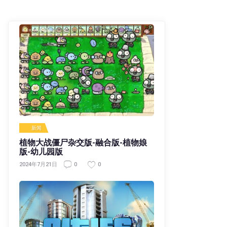
新闻
植物大战僵尸杂交版-融合版-植物娘
版-幼儿园版
0
0
2024年7月21日