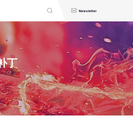
Newsletter
r补丁