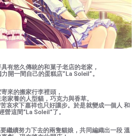
著具有悠久傳統的和菓子老店的老家，
一間自己的蛋糕店”La Soleil”。
家寄來的搬家行李裡頭，
在老家養的人型貓，巧克力與香草。
苦哀求下嘉祥也只好讓步。於是就變成一個人 和
這間”La Soleil”了。
要繼續努力下去的兩隻貓娘，共同編織出一段 溫