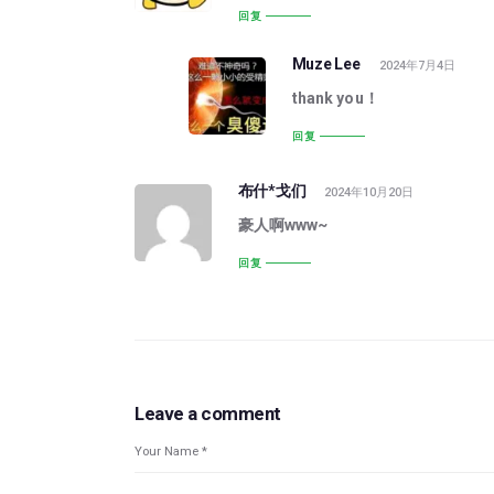
回复
Muze Lee
2024年7月4日
thank you！
回复
布什*戈们
2024年10月20日
豪人啊www~
回复
Leave a comment