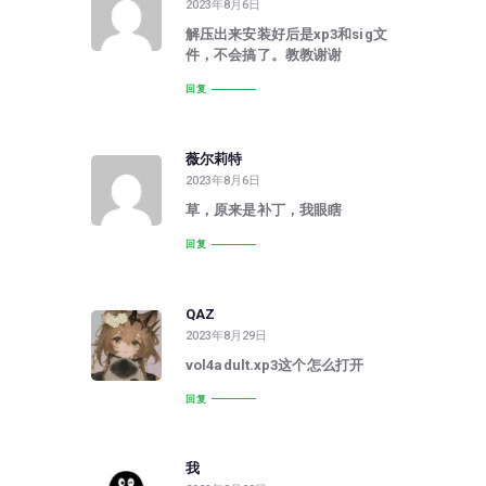
2023年8月6日
解压出来安装好后是xp3和sig文
件，不会搞了。教教谢谢
回复
薇尔莉特
2023年8月6日
草，原来是补丁，我眼瞎
回复
QAZ
2023年8月29日
vol4adult.xp3这个怎么打开
回复
我