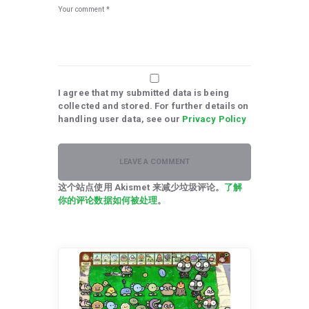
I agree that my submitted data is being
collected and stored. For further details on
handling user data, see our
Privacy Policy
这个站点使用 Akismet 来减少垃圾评论。
了解
你的评论数据如何被处理
。