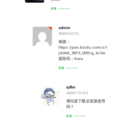
回复
admin
2023年6月7日
链接：
https://pan.baidu.com/s/1
jdokN_RtP2_t5Rlrg_4cSw
提取码：9uxu
回复
qdkn
2023年7月13日
请问是下载后直接使用
吗？
回复