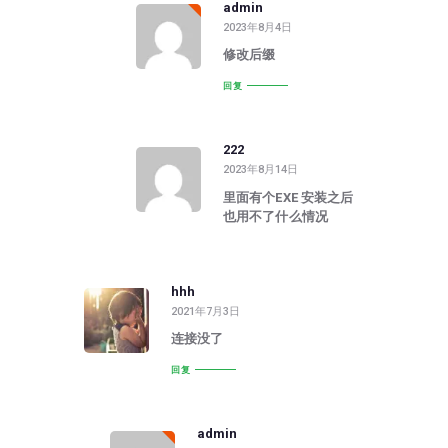
admin
2023年8月4日
修改后缀
回复
222
2023年8月14日
里面有个EXE 安装之后
也用不了什么情况
hhh
2021年7月3日
连接没了
回复
admin