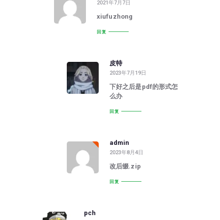
2021年7月7日
xiufuzhong
回复
皮特
2023年7月19日
下好之后是pdf的形式怎
么办
回复
admin
2023年8月4日
改后缀.zip
回复
pch