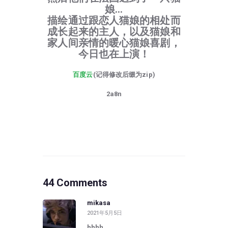
娘…
描绘通过跟恋人猫娘的相处而
成长起来的主人，以及猫娘和
家人间亲情的暖心猫娘喜剧，
今日也在上演！
百度云
(记得修改后缀为zip)
2a8n
44 Comments
mikasa
2021年5月5日
hhhh