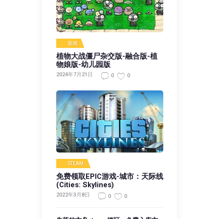
新闻
植物大战僵尸杂交版-融合版-植
物娘版-幼儿园版
2024年7月21日
0
0
STEAM
免费领取EPIC游戏-城市：天际线
(Cities: Skylines)
2022年3月8日
0
0