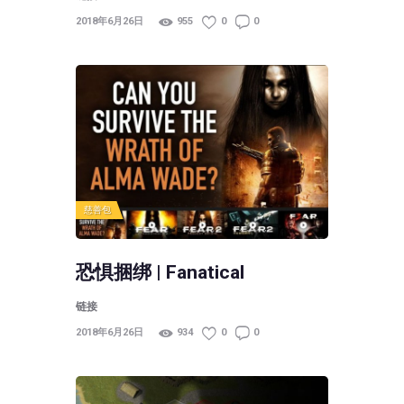
2018年6月26日
955
0
0
慈善包
恐惧捆绑 | Fanatical
链接
2018年6月26日
934
0
0