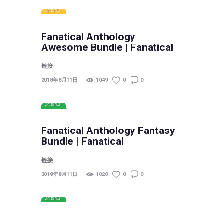
慈善包
Fanatical Anthology
Awesome Bundle | Fanatical
链接
2018年8月11日
1049
0
0
慈善包
Fanatical Anthology Fantasy
Bundle | Fanatical
链接
2018年8月11日
1020
0
0
慈善包