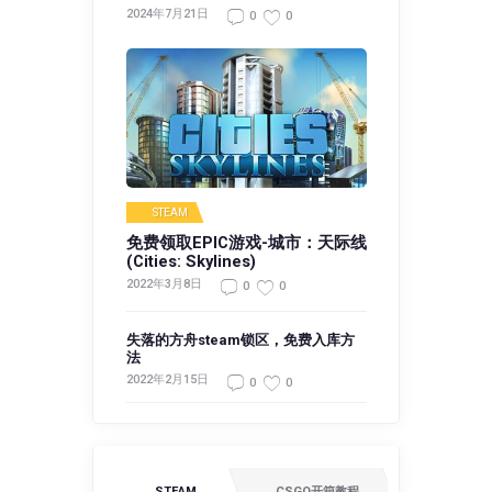
2024年7月21日
0
0
STEAM
免费领取EPIC游戏-城市：天际线
(Cities: Skylines)
2022年3月8日
0
0
失落的方舟steam锁区，免费入库方
法
2022年2月15日
0
0
STEAM
CSGO开箱教程