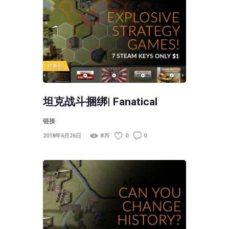
慈善包
坦克战斗捆绑| Fanatical
链接
2018年6月26日
875
0
0