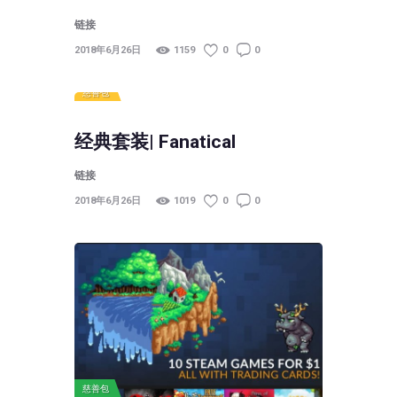
链接
2018年6月26日
1159
0
0
慈善包
经典套装| Fanatical
链接
2018年6月26日
1019
0
0
慈善包