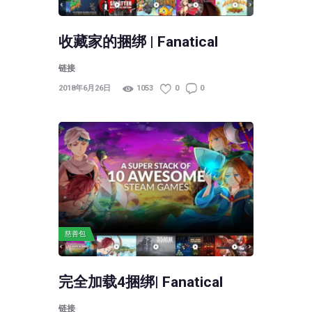
收藏家的捆绑 | Fanatical
链接
2018年6月26日
1053
0
0
慈善包
完全加载4捆绑| Fanatical
链接