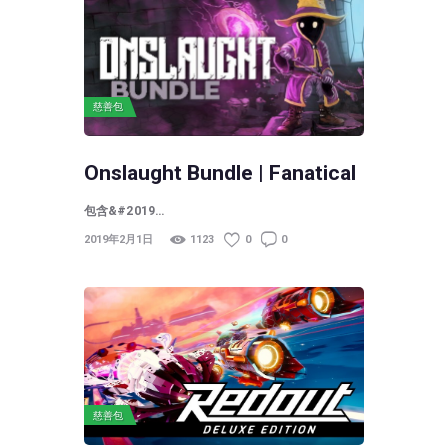
慈善包
Onslaught Bundle | Fanatical
包含&#2019…
2019年2月1日
1123
0
0
慈善包