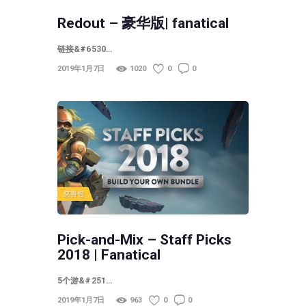
Redout – 豪华版| fanatical
链接&#6530…
2019年1月7日
1020
0
0
慈善包
Pick-and-Mix – Staff Picks
2018 | Fanatical
5个游&#251…
2019年1月7日
963
0
0