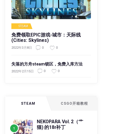
STEAM
免费领取EPIC游戏-城市：天际线
(Cities: Skylines)
0
0
2022年3月8日
失落的方舟steam锁区，免费入库方法
0
0
2022年2月15日
STEAM
CSGO开箱教程
NEKOPARA Vol. 2（艹
猫) 的18r补丁