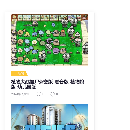
新闻
植物大战僵尸杂交版-融合版-植物娘
版-幼儿园版
0
0
2024年7月21日