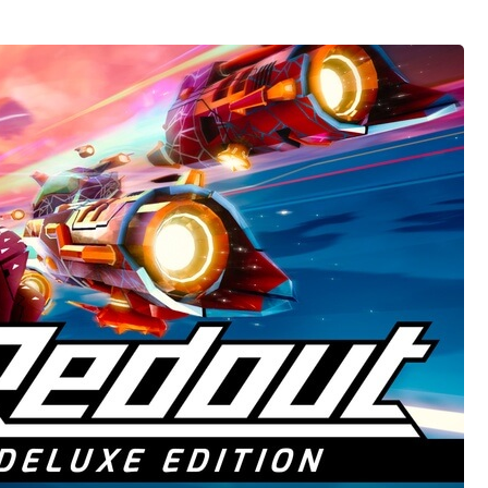
CSGO刀
CSGO箱子