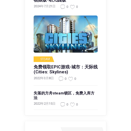
物娘版-幼儿园版
2024年7月21日
0
0
STEAM
免费领取EPIC游戏-城市：天际线
(Cities: Skylines)
2022年3月8日
0
0
失落的方舟steam锁区，免费入库方
法
2022年2月15日
0
0