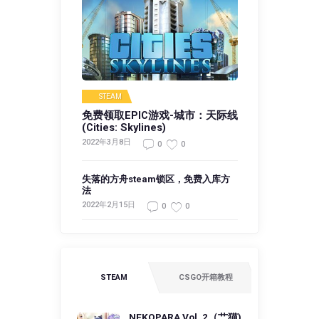
STEAM
免费领取EPIC游戏-城市：天际线
(Cities: Skylines)
2022年3月8日
0
0
失落的方舟steam锁区，免费入库方
法
2022年2月15日
0
0
STEAM
CSGO开箱教程
NEKOPARA Vol. 2（艹猫)