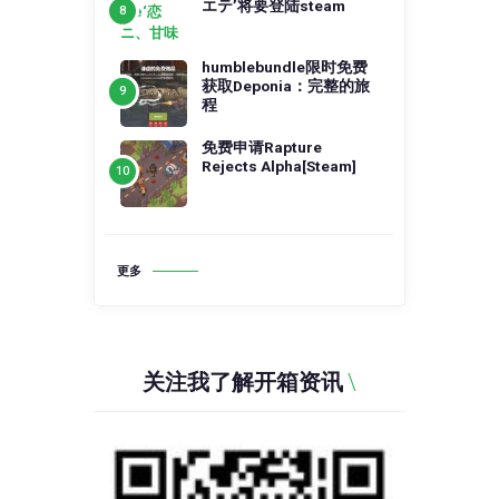
エテ’将要登陆steam
humblebundle限时免费
获取Deponia：完整的旅
程
免费申请Rapture
Rejects Alpha[Steam]
更多
关注我了解开箱资讯