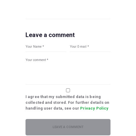
Leave a comment
I agree that my submitted data is being
collected and stored. For further details on
handling user data, see our
Privacy Policy