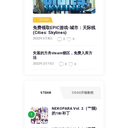
STEAM
免费领取EPIC游戏-城市：天际线
(Cities: Skylines)
2022年3月8日
0
0
失落的方舟steam锁区，免费入库方
法
2022年2月15日
0
0
STEAM
CSGO开箱教程
NEKOPARA Vol. 2（艹猫)
的18r补丁