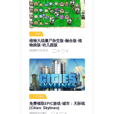
新闻
植物大战僵尸杂交版-融合版-植
物娘版-幼儿园版
2024年7月21日
0
0
STEAM
免费领取EPIC游戏-城市：天际线
(Cities: Skylines)
2022年3月8日
0
0