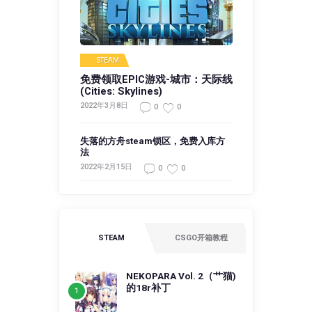
STEAM
免费领取EPIC游戏-城市：天际线
(Cities: Skylines)
2022年3月8日
0
0
失落的方舟steam锁区，免费入库方
法
2022年2月15日
0
0
STEAM
CSGO开箱教程
NEKOPARA Vol. 2（艹猫)
的18r补丁