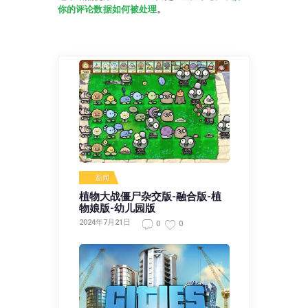
你的评论数据如何被处理
。
新闻
植物大战僵尸杂交版-融合版-植
物娘版-幼儿园版
2024年7月21日
0
0