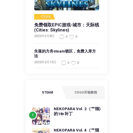
STEAM
免费领取EPIC游戏-城市：天际线
(Cities: Skylines)
2022年3月8日
0
0
失落的方舟steam锁区，免费入库方
法
2022年2月15日
0
0
STEAM
CSGO开箱教程
NEKOPARA Vol. 2（艹猫)
的18r补丁
NEKOPARA Vol. 4（艹猫