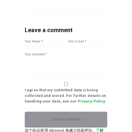
Leave a comment
I agree that my submitted data is being
collected and stored. For further details on
handling user data, see our
Privacy Policy
这个站点使用 Akismet 来减少垃圾评论。
了解