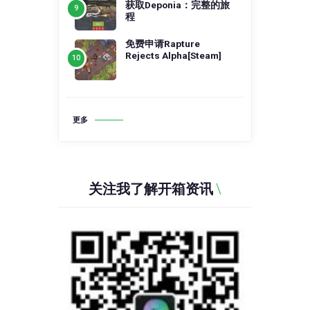
获取Deponia：完整的旅
程
免费申请Rapture
Rejects Alpha[Steam]
更多
关注我了解开箱资讯