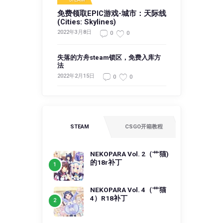
免费领取EPIC游戏-城市：天际线
(Cities: Skylines)
2022年3月8日
0
0
失落的方舟steam锁区，免费入库方
法
2022年2月15日
0
0
STEAM
CSGO开箱教程
NEKOPARA Vol. 2（艹猫)
的18r补丁
NEKOPARA Vol. 4（艹猫
4）R18补丁