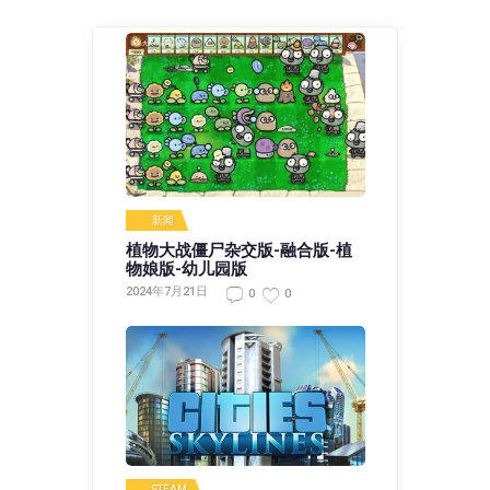
新闻
植物大战僵尸杂交版-融合版-植
物娘版-幼儿园版
2024年7月21日
0
0
STEAM