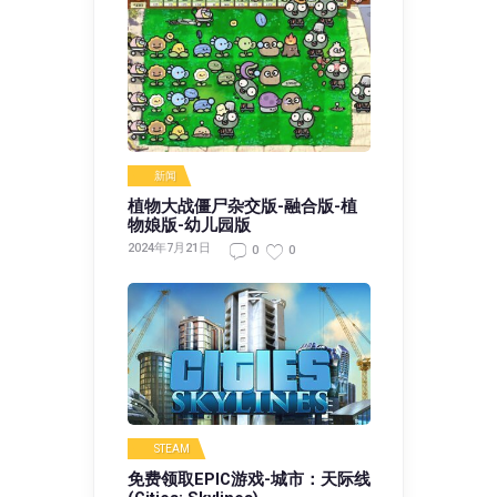
新闻
植物大战僵尸杂交版-融合版-植
物娘版-幼儿园版
2024年7月21日
0
0
STEAM
免费领取EPIC游戏-城市：天际线