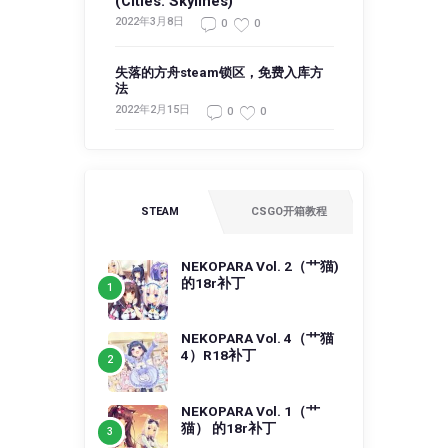
(Cities: Skylines)
2022年3月8日
0
0
失落的方舟steam锁区，免费入库方
法
2022年2月15日
0
0
STEAM
CSGO开箱教程
NEKOPARA Vol. 2（艹猫)
的18r补丁
NEKOPARA Vol. 4（艹猫
4）R18补丁
NEKOPARA Vol. 1（艹
猫） 的18r补丁