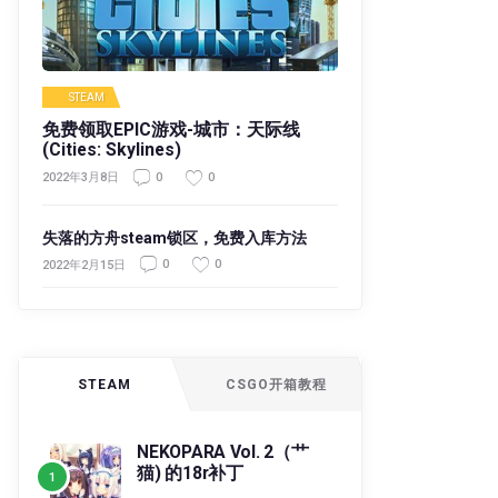
STEAM
免费领取EPIC游戏-城市：天际线
(Cities: Skylines)
0
0
2022年3月8日
失落的方舟steam锁区，免费入库方法
0
0
2022年2月15日
STEAM
CSGO开箱教程
NEKOPARA Vol. 2（艹
猫) 的18r补丁