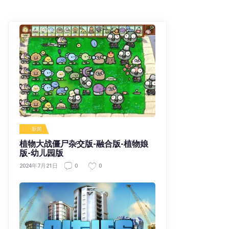
新闻
植物大战僵尸杂交版-融合版-植物娘
版-幼儿园版
0
0
2024年7月21日