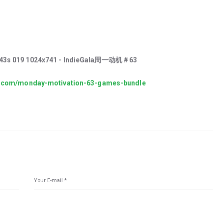
CSGO箱子
la.com/monday-motivation-63-games-bundle