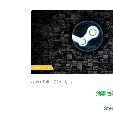
CSGO开箱教程
2018年11月2日
0
0
油猴包
St