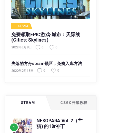
STEAM
免费领取EPIC游戏-城市：天际线
(Cities: Skylines)
0
0
2022年3月8日
失落的方舟steam锁区，免费入库方法
0
0
2022年2月15日
STEAM
CSGO开箱教程
NEKOPARA Vol. 2（艹
猫) 的18r补丁