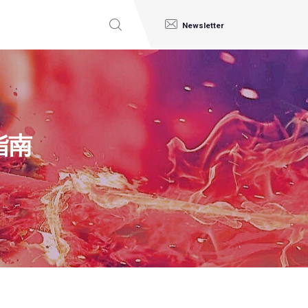
Newsletter
指南