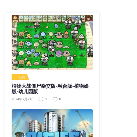
新闻
植物大战僵尸杂交版-融合版-植物娘
版-幼儿园版
0
0
2024年7月21日