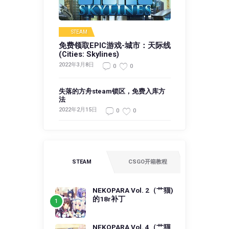
STEAM
免费领取EPIC游戏-城市：天际线
(Cities: Skylines)
2022年3月8日
0
0
失落的方舟steam锁区，免费入库方
法
2022年2月15日
0
0
STEAM
CSGO开箱教程
NEKOPARA Vol. 2（艹猫)
的18r补丁
NEKOPARA Vol. 4（艹猫