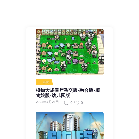
新闻
植物大战僵尸杂交版-融合版-植
物娘版-幼儿园版
2024年7月21日
0
0