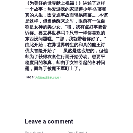
《为美好的世界献上祝福！》讲述了这样
一个故事：热爱游戏的家里蹲少年·佐藤和
真的人生，因交通事故而轻易闭幕……本该
是这样，但当他醒来之时，眼前有一位自
称是女神的美少女。“喂，我有点好事要告
诉你。要去异世界吗？只带一样你喜欢的
东西没问题喔。”“那，我就带着你好了。”
由此开始，在异世界转生的和真的魔王讨
伐大冒险开始了……虽然是这么想的，但他
却为了获得衣食住行而开始劳动。想要平
稳度日的和真，却由于女神引起的各种问
题，而终于被魔王军盯上了。
Tags:
为美好的世界献上祝福！
Leave a comment