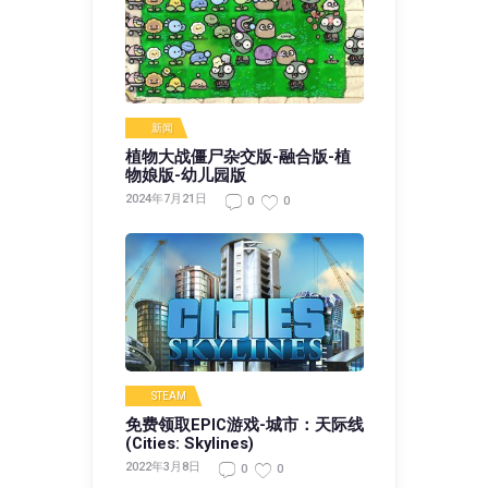
新闻
植物大战僵尸杂交版-融合版-植
物娘版-幼儿园版
2024年7月21日
0
0
STEAM
免费领取EPIC游戏-城市：天际线
(Cities: Skylines)
2022年3月8日
0
0