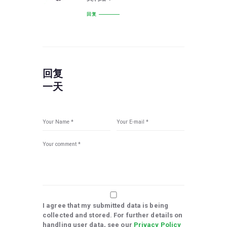
回复
回复
一天
I agree that my submitted data is being
collected and stored. For further details on
handling user data, see our
Privacy Policy