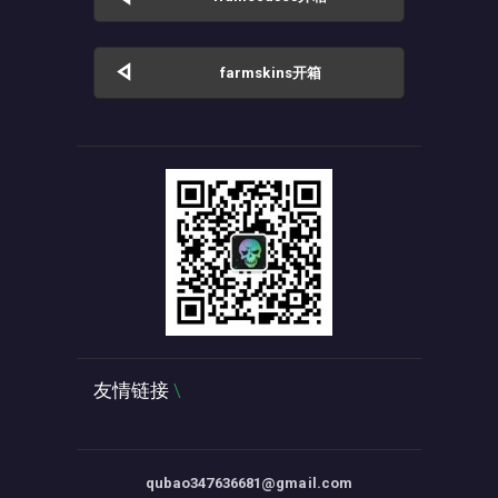
farmskins开箱
友情链接
qubao347636681@gmail.com