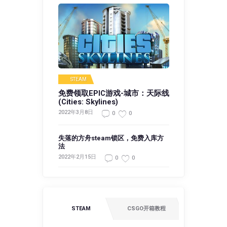
STEAM
免费领取EPIC游戏-城市：天际线
(Cities: Skylines)
2022年3月8日
0
0
失落的方舟steam锁区，免费入库方
法
2022年2月15日
0
0
STEAM
CSGO开箱教程