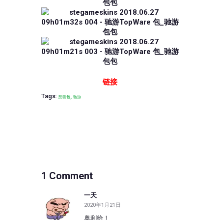
链接
Tags:
,
慈善包
驰游
1 Comment
一天
2020年1月21日
奥利给！