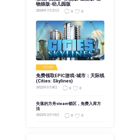
物娘版-幼儿园版
2024年7月21日
0
0
STEAM
免费领取EPIC游戏-城市：天际线
(Cities: Skylines)
2022年3月8日
0
0
失落的方舟steam锁区，免费入库方
法
2022年2月15日
0
0