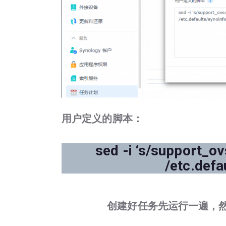
用户定义的脚本：
sed -i ‘s/support_o
/etc.defa
创建好任务先运行一遍，然后