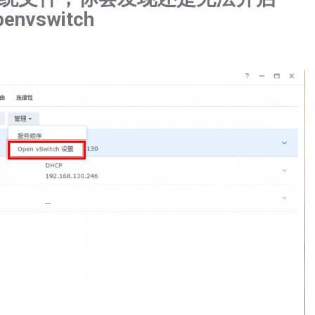
penvswitch