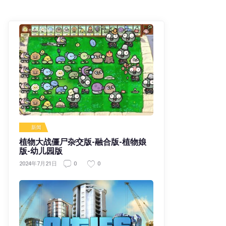
新闻
植物大战僵尸杂交版-融合版-植物娘
版-幼儿园版
0
0
2024年7月21日