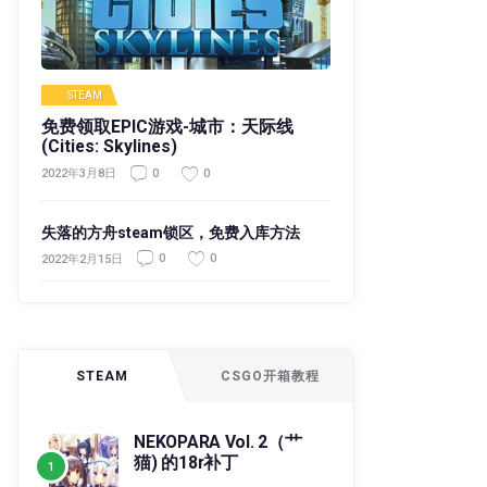
STEAM
免费领取EPIC游戏-城市：天际线
(Cities: Skylines)
0
0
2022年3月8日
失落的方舟steam锁区，免费入库方法
0
0
2022年2月15日
STEAM
CSGO开箱教程
NEKOPARA Vol. 2（艹
猫) 的18r补丁