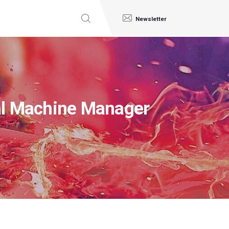
Newsletter
Machine Manager