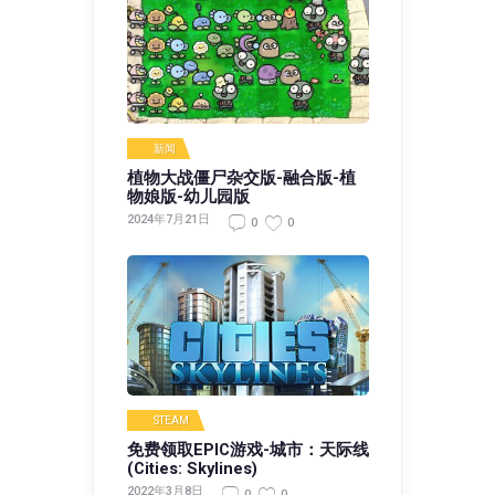
新闻
植物大战僵尸杂交版-融合版-植
物娘版-幼儿园版
2024年7月21日
0
0
STEAM
免费领取EPIC游戏-城市：天际线
(Cities: Skylines)
2022年3月8日
0
0