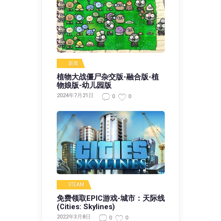
新闻
植物大战僵尸杂交版-融合版-植
物娘版-幼儿园版
2024年7月21日
0
0
STEAM
免费领取EPIC游戏-城市：天际线
(Cities: Skylines)
2022年3月8日
0
0