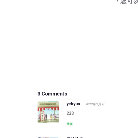
・您可
3 Comments
yehyun
2022年2月7日
233
回复