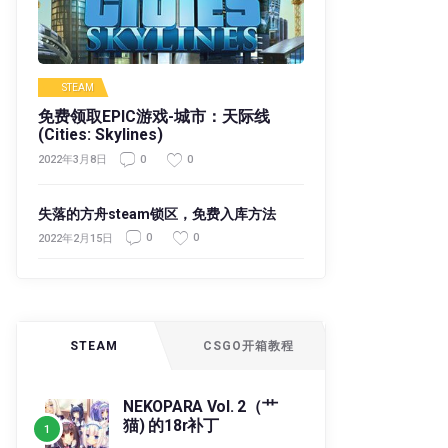
STEAM
免费领取EPIC游戏-城市：天际线
(Cities: Skylines)
0
0
2022年3月8日
失落的方舟steam锁区，免费入库方法
0
0
2022年2月15日
STEAM
CSGO开箱教程
NEKOPARA Vol. 2（艹
猫) 的18r补丁