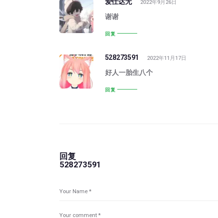
爱仕达无
2022年9月26日
谢谢
回复
528273591
2022年11月17日
好人一胎生八个
回复
回复
528273591