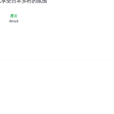
以享受日本乡村的氛围
度云
4muk