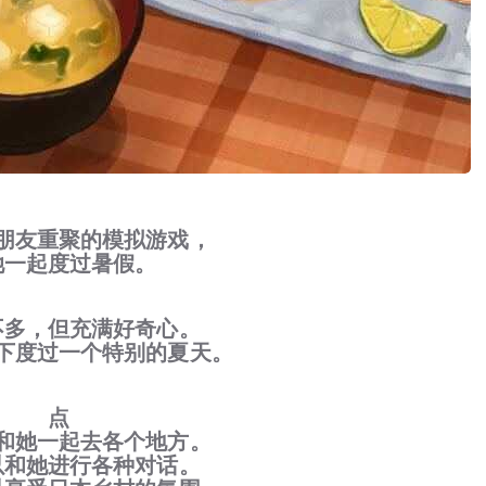
朋友重聚的模拟游戏，
她一起度过暑假。
不多，但充满好奇心。
下度过一个特别的夏天。
点
和她一起去各个地方。
以和她进行各种对话。