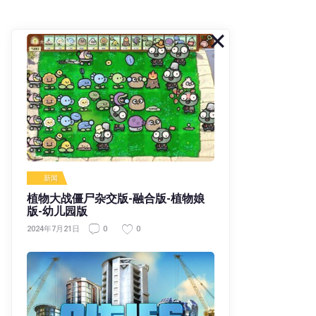
新闻
植物大战僵尸杂交版-融合版-植物娘
版-幼儿园版
0
0
2024年7月21日