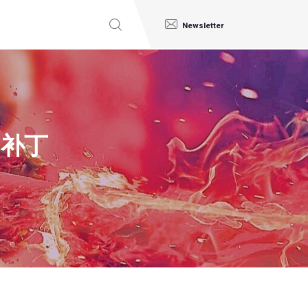
Newsletter
e~补丁
丁