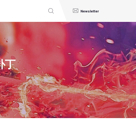
Newsletter
8补丁