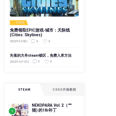
STEAM
免费领取EPIC游戏-城市：天际线
(Cities: Skylines)
0
0
2022年3月8日
失落的方舟steam锁区，免费入库方法
0
0
2022年2月15日
STEAM
CSGO开箱教程
NEKOPARA Vol. 2（艹
猫) 的18r补丁