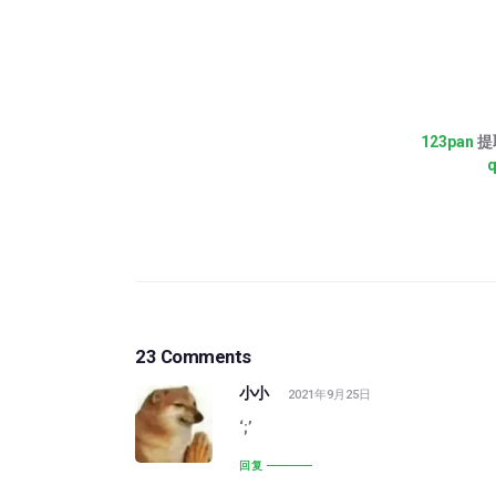
123pan
提取
q
23 Comments
小小
2021年9月25日
‘;’
回复