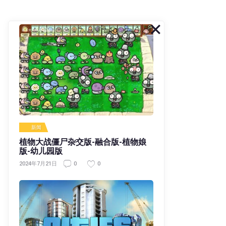
新闻
植物大战僵尸杂交版-融合版-植物娘
版-幼儿园版
0
0
2024年7月21日