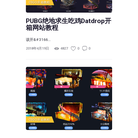
CSGO开箱教程
PUBG绝地求生吃鸡Datdrop开
箱网站教程
该开&#3166…
2018年4月19日
4827
0
0
CSGO开箱教程