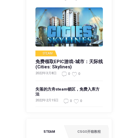
STEAM
免费领取EPIC游戏-城市：天际线
(Cities: Skylines)
2022年3月8日
0
0
失落的方舟steam锁区，免费入库方
法
2022年2月15日
0
0
STEAM
CSGO开箱教程