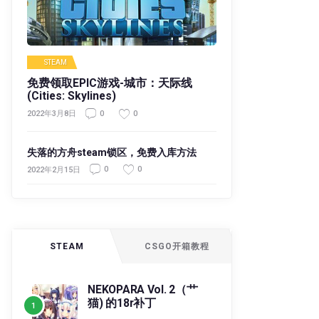
STEAM
免费领取EPIC游戏-城市：天际线
(Cities: Skylines)
0
0
2022年3月8日
失落的方舟steam锁区，免费入库方法
0
0
2022年2月15日
STEAM
CSGO开箱教程
NEKOPARA Vol. 2（艹
猫) 的18r补丁