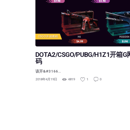
CSGO开箱教程
DOTA2/CSGO/PUBG/H1Z
码
该开&#3166…
2018年4月19日
4819
1
0