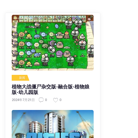
新闻
植物大战僵尸杂交版-融合版-植物娘
版-幼儿园版
0
0
2024年7月21日