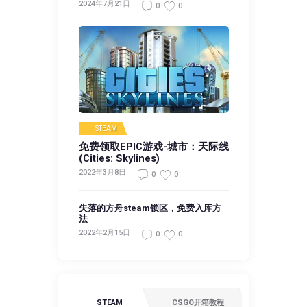
2024年7月21日
0
0
STEAM
免费领取EPIC游戏-城市：天际线
(Cities: Skylines)
2022年3月8日
0
0
失落的方舟steam锁区，免费入库方
法
2022年2月15日
0
0
STEAM
CSGO开箱教程