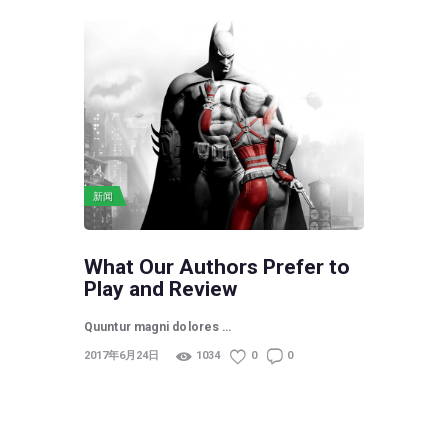
新闻
What Our Authors Prefer to
Play and Review
Quuntur magni dolores …
2017年6月24日
1034
0
0