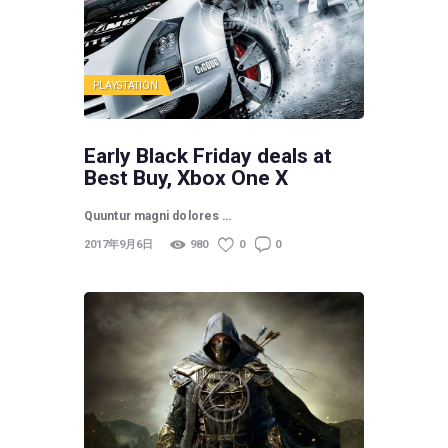
PLAYSTATION
Early Black Friday deals at
Best Buy, Xbox One X
Quuntur magni dolores …
2017年9月6日
980
0
0