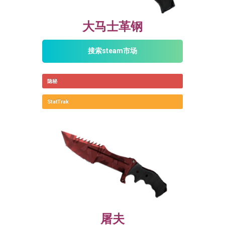
大马士革钢
搜索steam市场
隐秘
StatTrak
屠夫