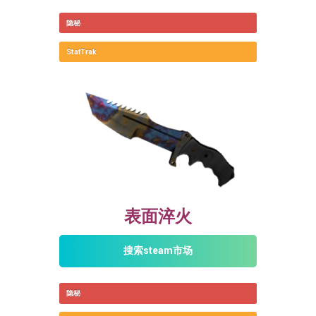
隐秘
StatTrak
表面淬火
搜索steam市场
隐秘