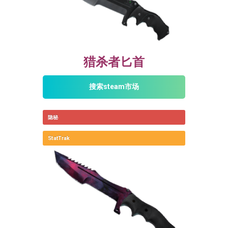
猎杀者匕首
搜索steam市场
隐秘
StatTrak