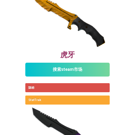
虎牙
搜索steam市场
隐秘
StatTrak