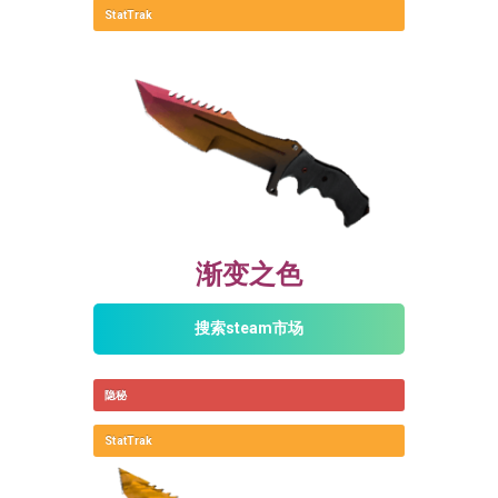
StatTrak
渐变之色
搜索steam市场
隐秘
StatTrak