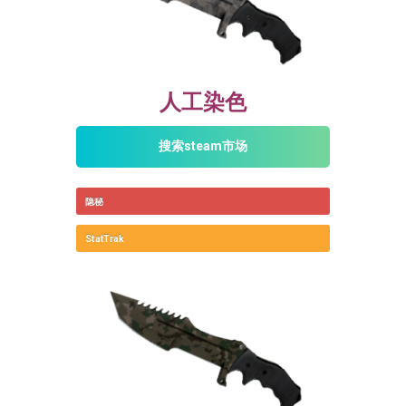
人工染色
搜索steam市场
隐秘
StatTrak