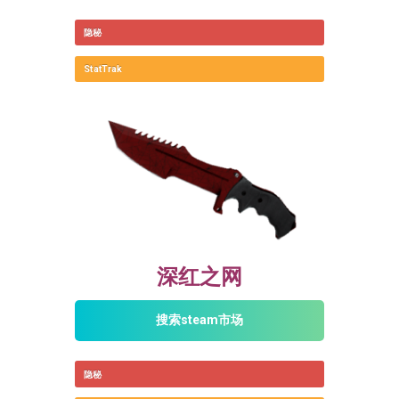
隐秘
StatTrak
深红之网
搜索steam市场
隐秘