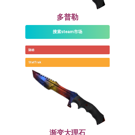
多普勒
搜索steam市场
隐秘
StatTrak
渐变大理石