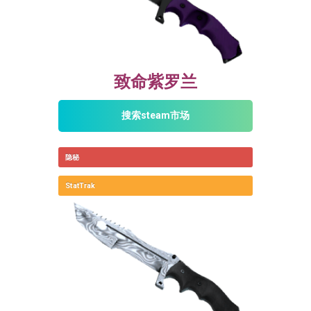
致命紫罗兰
搜索steam市场
隐秘
StatTrak