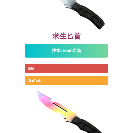
求生匕首
搜索steam市场
隐秘
StatTrak