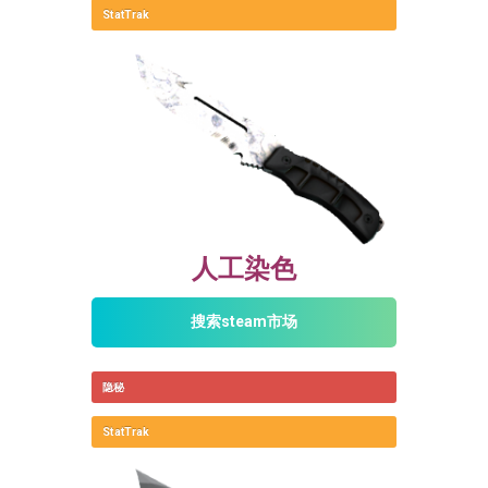
StatTrak
人工染色
搜索steam市场
隐秘
StatTrak