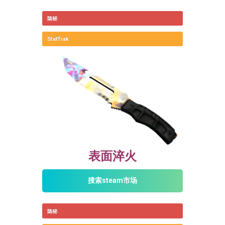
隐秘
StatTrak
表面淬火
搜索steam市场
隐秘