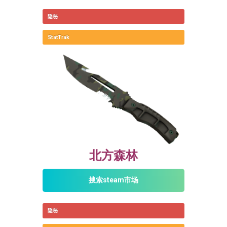
隐秘
StatTrak
北方森林
搜索steam市场
隐秘