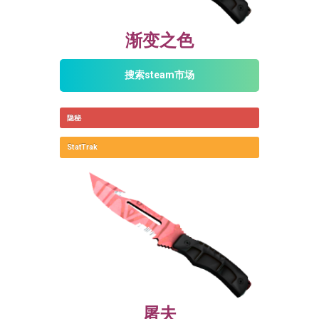
渐变之色
搜索steam市场
隐秘
StatTrak
屠夫