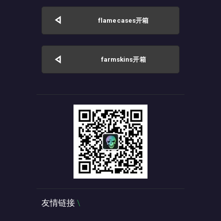
flamecases开箱
farmskins开箱
友情链接