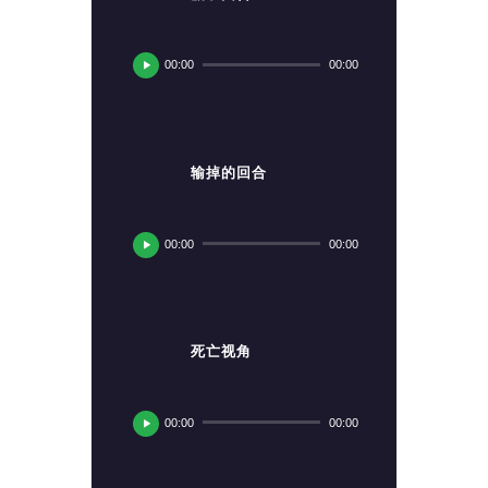
音
频
00:00
00:00
播
放
器
输掉的回合
音
频
00:00
00:00
播
放
器
死亡视角
音
频
00:00
00:00
播
放
器