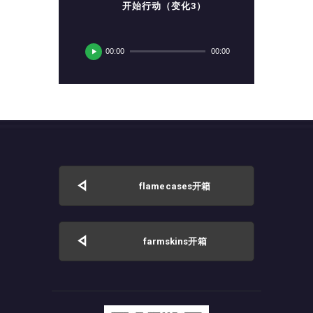
开始行动（变化3）
音
频
00:00
00:00
播
放
器
flamecases开箱
farmskins开箱