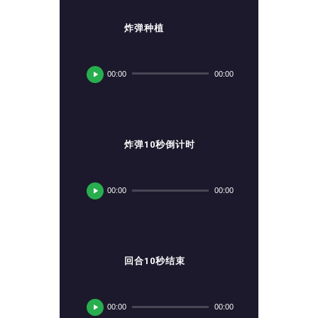
炸弹种植
音
频
00:00
00:00
播
放
器
炸弹10秒倒计时
音
频
00:00
00:00
播
放
器
回合10秒结束
音
频
00:00
00:00
播