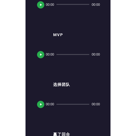
00:00
00:00
播
放
器
MVP
音
频
00:00
00:00
播
放
器
选择团队
音
频
00:00
00:00
播
放
器
赢了回合