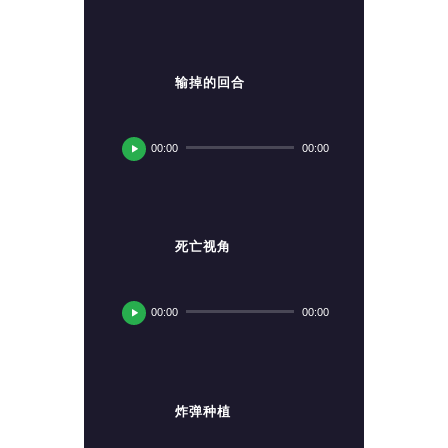
放
器
输掉的回合
音
频
00:00
00:00
播
放
器
死亡视角
音
频
00:00
00:00
播
放
器
炸弹种植
音