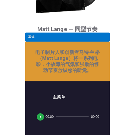
Matt Lange — 同型节奏
军规
电子制片人和创新者马特·兰格
（Matt Lange）将一系列电
影，小故障的气氛和强劲的悸
动节奏放纵您的听觉。
主菜单
音
频
00:00
00:00
播
放
器