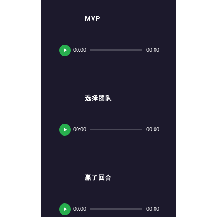
MVP
音
频
00:00
00:00
播
放
器
选择团队
音
频
00:00
00:00
播
放
器
赢了回合
音
频
00:00
00:00
播