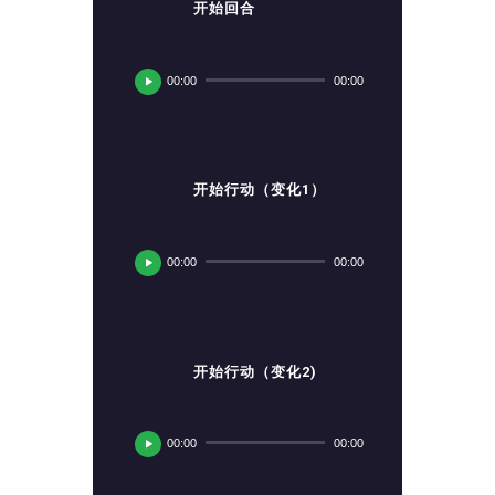
开始回合
音
频
00:00
00:00
播
放
器
开始行动（变化1）
音
频
00:00
00:00
播
放
器
开始行动（变化2)
音
频
00:00
00:00
播
放
器