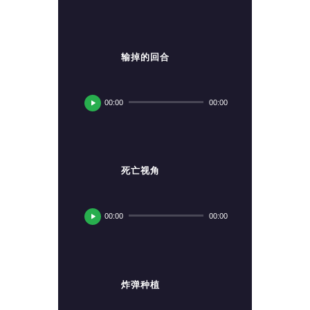
放
器
输掉的回合
音
频
00:00
00:00
播
放
器
死亡视角
音
频
00:00
00:00
播
放
器
炸弹种植
音