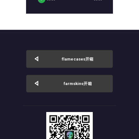
播
放
器
flamecases开箱
farmskins开箱