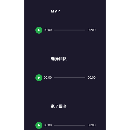
MVP
音
频
00:00
00:00
播
放
器
选择团队
音
频
00:00
00:00
播
放
器
赢了回合
音
频
00:00
00:00
播