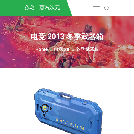
首页
CSGO开箱
DOTA2开箱
电竞 2013 冬季武器箱
开箱教程
CSGO/DOTA2/绝地求生第
Home
电竞 2013 冬季武器箱
三方开箱
COSPLAY
CSGO音乐盒
CSGO手套
CSGO刀
CSGO箱子