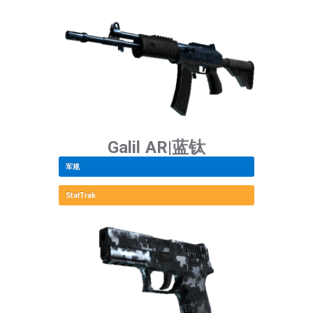
Galil AR|蓝钛
军规
StatTrak