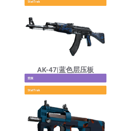
StatTrak
AK-47|蓝色层压板
受限
StatTrak