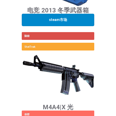
电竞 2013 冬季武器箱
steam市场
隐秘
StatTrak
M4A4|X 光
保密