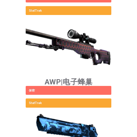
StatTrak
AWP|电子蜂巢
保密
StatTrak