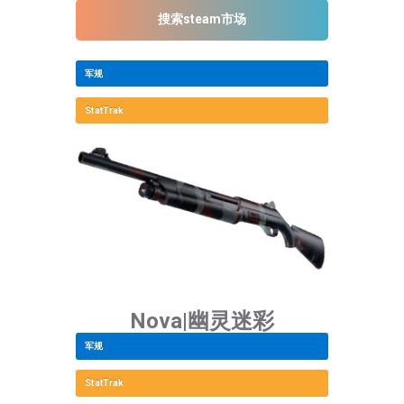
搜索steam市场
军规
StatTrak
Nova|幽灵迷彩
军规
StatTrak