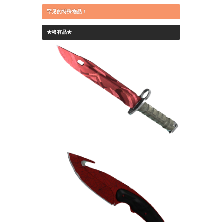
罕见的特殊物品！
★稀有品★