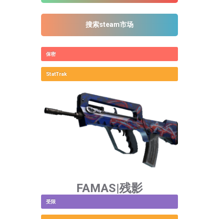
搜索steam市场
保密
StatTrak
FAMAS|残影
受限