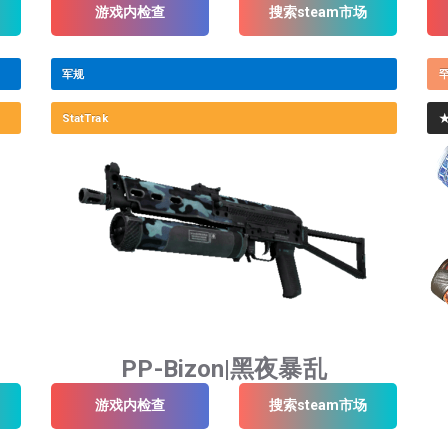
游戏内检查
搜索steam市场
军规
StatTrak
PP-Bizon|黑夜暴乱
游戏内检查
搜索steam市场