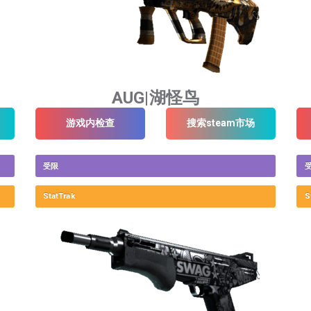
AUG|湖怪鸟
游戏内检查
搜索steam市场
受限
StatTrak
S