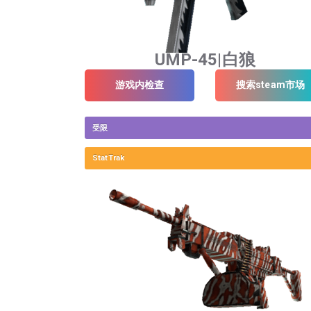
UMP-45|白狼
游戏内检查
搜索steam市场
受限
StatTrak