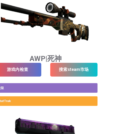
AWP|死神
游戏内检查
搜索steam市场
受限
tatTrak