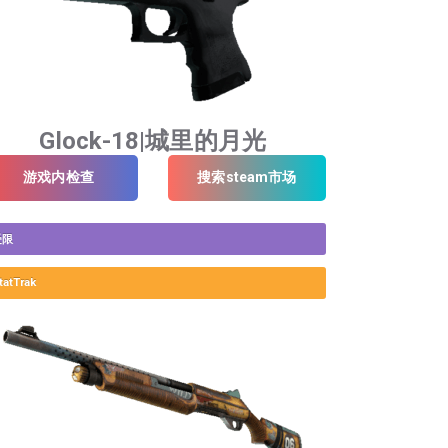
Glock-18|城里的月光
游戏内检查
搜索steam市场
受限
tatTrak