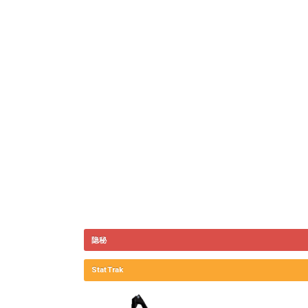
隐秘
StatTrak