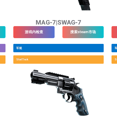
MAG-7|SWAG-7
游戏内检查
搜索steam市场
军规
StatTrak
S