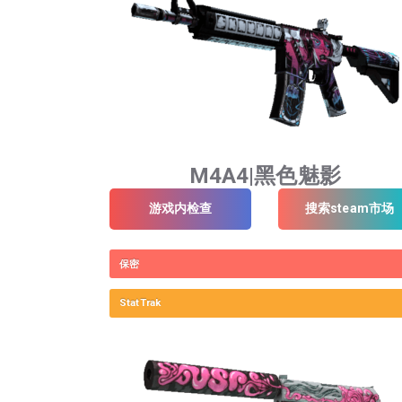
M4A4|黑色魅影
游戏内检查
搜索steam市场
保密
StatTrak