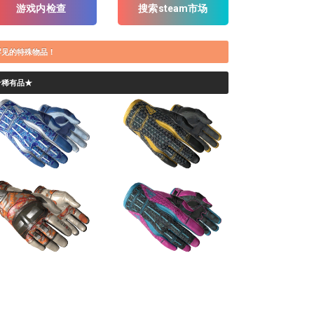
游戏内检查
搜索steam市场
罕见的特殊物品！
★稀有品★