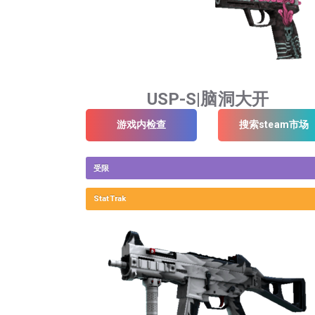
USP-S|脑洞大开
游戏内检查
搜索steam市场
受限
StatTrak